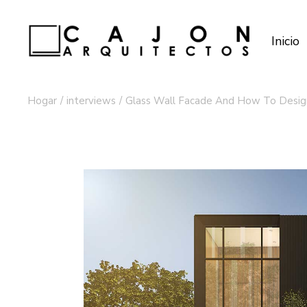
Inicio
Hogar
interviews
Glass Wall Facade And How To Design