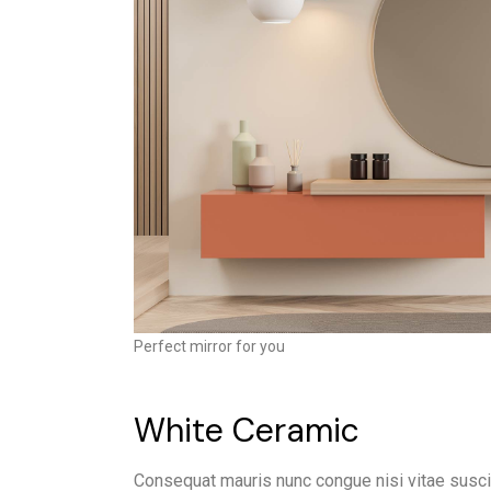
Perfect mirror for you
White Ceramic
Consequat mauris nunc congue nisi vitae suscip