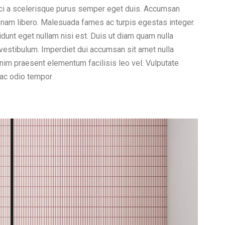
 orci a scelerisque purus semper eget duis. Accumsan
 nam libero. Malesuada fames ac turpis egestas integer.
idunt eget nullam nisi est. Duis ut diam quam nulla
 vestibulum. Imperdiet dui accumsan sit amet nulla
enim praesent elementum facilisis leo vel. Vulputate
 ac odio tempor