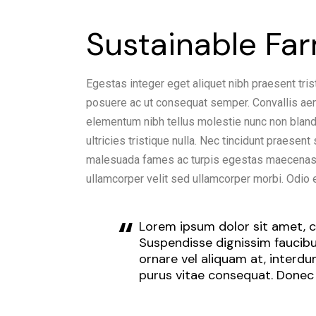
Sustainable Fa
Egestas integer eget aliquet nibh praesent tris
posuere ac ut consequat semper. Convallis aenea
elementum nibh tellus molestie nunc non blan
ultricies tristique nulla. Nec tincidunt praesen
malesuada fames ac turpis egestas maecenas p
ullamcorper velit sed ullamcorper morbi. Odio 
Lorem ipsum dolor sit amet, co
Suspendisse dignissim faucibus
ornare vel aliquam at, interd
purus vitae consequat. Donec