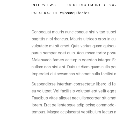
INTERVIEWS
14 DE DICIEMBRE DE 20
cajonarquitectos
PALABRAS DE
Consequat mauris nunc congue nisi vitae suscip
sagittis nisl rhoncus. Mauris ultrices eros in c
vulputate mi sit amet. Quis varius quam quisque
purus semper eget duis. Accumsan tortor posu
Malesuada fames ac turpis egestas integer. Ege
nullam non nisi est. Duis ut diam quam nulla po
Imperdiet dui accumsan sit amet nulla facilis
Suspendisse interdum consectetur libero id fauc
eu volutpat. Vel facilisis volutpat est velit eg
Faucibus vitae aliquet nec ullamcorper sit ame
lorem. Erat pellentesque adipiscing commodo e
tempus. Magna ac placerat vestibulum lectus 