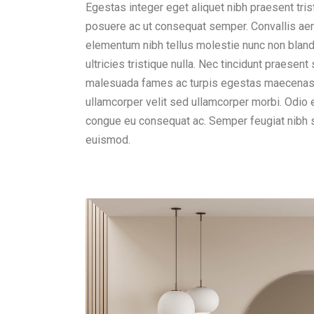
Egestas integer eget aliquet nibh praesent tris
posuere ac ut consequat semper. Convallis aenea
elementum nibh tellus molestie nunc non blan
ultricies tristique nulla. Nec tincidunt praesen
malesuada fames ac turpis egestas maecenas p
ullamcorper velit sed ullamcorper morbi. Odio 
congue eu consequat ac. Semper feugiat nibh s
euismod.