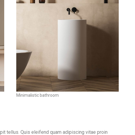
Minimalistic bathroom
it tellus. Quis eleifend quam adipiscing vitae proin