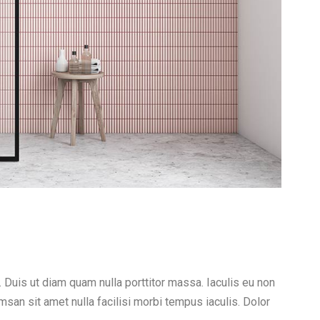
. Duis ut diam quam nulla porttitor massa. Iaculis eu non
san sit amet nulla facilisi morbi tempus iaculis. Dolor