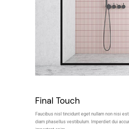
Final Touch
Faucibus nisl tincidunt eget nullam non nisi est
diam phasellus vestibulum. Imperdiet dui accum