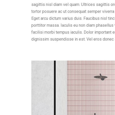
sagittis nisl diam vel quam. Ultrices sagittis
tortor posuere ac ut consequat semper viverra
Eget arcu dictum varius duis. Faucibus nisl tinc
porttitor massa. Iaculis eu non diam phasellus
facilisi morbi tempus iaculis. Dolor important 
dignissim suspendisse in est. Vel eros donec