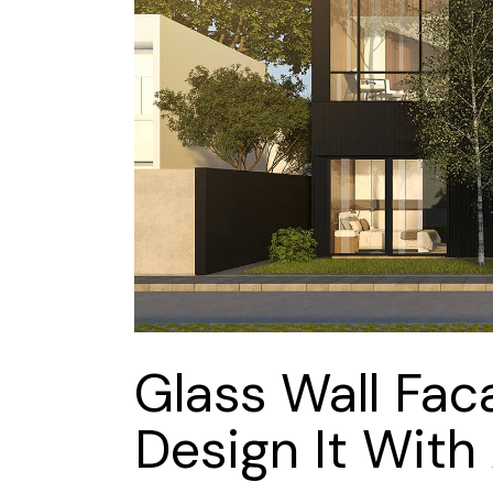
Glass Wall Fa
Design It With 