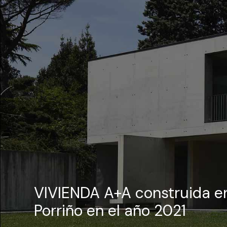
VIVIENDA A+A construida e
Porriño en el año 2021