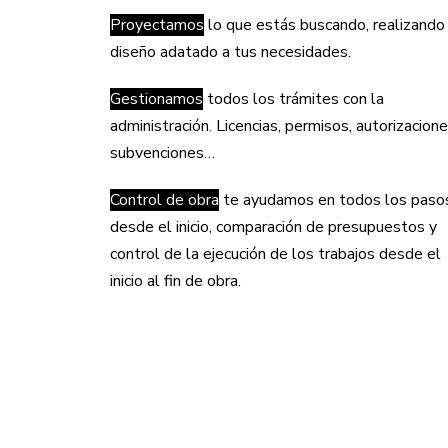
Proyectamos
lo que estás buscando, realizando
diseño adatado a tus necesidades.
Gestionamos
todos los trámites con la
administración. Licencias, permisos, autorizacione
subvenciones…
Control de obra
te ayudamos en todos los paso
desde el inicio, comparación de presupuestos y
control de la ejecución de los trabajos desde el
inicio al fin de obra.