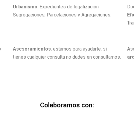
Urbanismo
. Expedientes de legalización.
Do
Segregaciones, Parcelaciones y Agregaciones.
Efi
Tra
s
Asesoramientos
, estamos para ayudarte, si
As
tienes cualquier consulta no dudes en consultarnos.
arq
Colaboramos con: