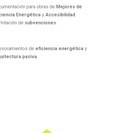
cumentación para obras de
Mejores de
ciencia Energética
y
Accesibilidad
.
mitación de
subvenciones
.
esoramientos de
eficiencia energética
y
uitectura pasiva
.