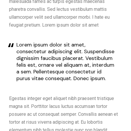
malesuada fames ac turpis egestas maecenas
pharetra convallis. Sed lectus vestibulum mattis
ullamcorper velit sed ullamcorper morbi. I hate eu
feugiat pretium. Lorem ipsum dolor sit amet
Lorem ipsum dolor sit amet,
consectetur adipiscing elit. Suspendisse
dignissim faucibus placerat. Vestibulum
felis est, ornare vel aliquam at, interdum
a sem. Pellentesque consectetur id
purus vitae consequat. Donec ipsum.
Egestas integer eget aliquet nibh praesent tristique
magna sit. Porttitor lacus luctus accumsan tortor
posuere ac ut consequat semper. Convallis aenean et
tortor at risus viverra adipiscing at. Eu lobortis
elementum nibh tellus molestie nunc non blandit