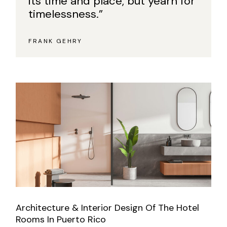
its time and place, but yearn for
timelessness.”
FRANK GEHRY
Architecture & Interior Design Of The Hotel
Rooms In Puerto Rico