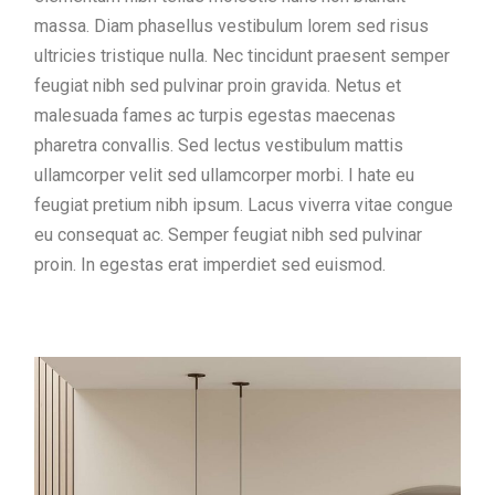
massa. Diam phasellus vestibulum lorem sed risus
ultricies tristique nulla. Nec tincidunt praesent semper
feugiat nibh sed pulvinar proin gravida. Netus et
malesuada fames ac turpis egestas maecenas
pharetra convallis. Sed lectus vestibulum mattis
ullamcorper velit sed ullamcorper morbi. I hate eu
feugiat pretium nibh ipsum. Lacus viverra vitae congue
eu consequat ac. Semper feugiat nibh sed pulvinar
proin. In egestas erat imperdiet sed euismod.