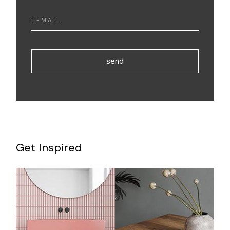
send
Get Inspired