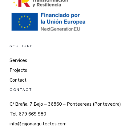
SECTIONS
Services
Projects
Contact
CONTACT
C/ Braña, 7 Bajo – 36860 – Ponteareas (Pontevedra)
Tel. 679 669 980
info@cajonarquitectos.com