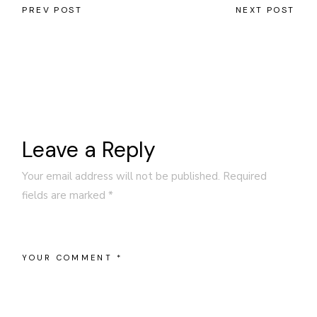
PREV POST
NEXT POST
Leave a Reply
Your email address will not be published.
Required
fields are marked
*