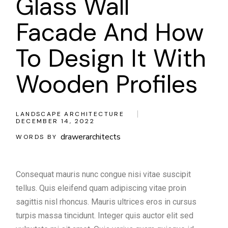
Glass Wall
Facade And How
To Design It With
Wooden Profiles
LANDSCAPE ARCHITECTURE
DECEMBER 14, 2022
drawerarchitects
WORDS BY
Consequat mauris nunc congue nisi vitae suscipit
tellus. Quis eleifend quam adipiscing vitae proin
sagittis nisl rhoncus. Mauris ultrices eros in cursus
turpis massa tincidunt. Integer quis auctor elit sed