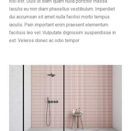
nisi est. Duis ut diam quam nulla porttitor massa.
Iaculis eu non diam phasellus vestibulum. Imperdiet
dui accumsan sit amet nulla facilisi morbi tempus
iaculis. Pain important enim praesent elementum
facilisis leo vel. Vulputate dignissim suspendisse in
est. Veleros donec ac odio tempor