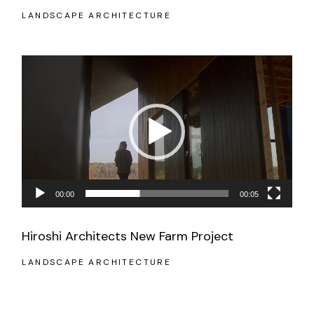
LANDSCAPE ARCHITECTURE
Video
Player
00:00
00:05
Hiroshi Architects New Farm Project
LANDSCAPE ARCHITECTURE