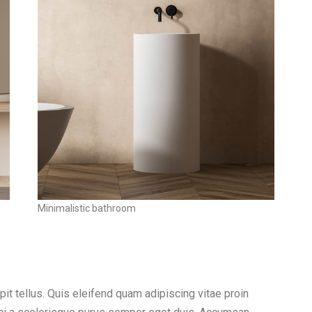
Minimalistic bathroom
it tellus. Quis eleifend quam adipiscing vitae proin