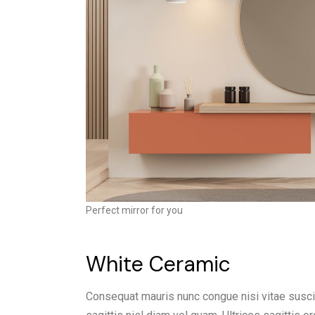
Perfect mirror for you
White Ceramic
Consequat mauris nunc congue nisi vitae suscip