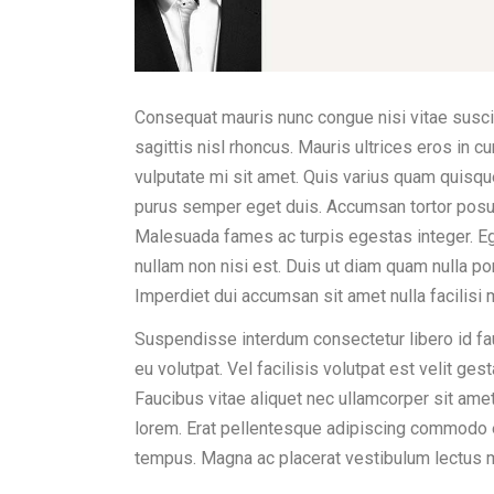
Consequat mauris nunc congue nisi vitae suscip
sagittis nisl rhoncus. Mauris ultrices eros in c
vulputate mi sit amet. Quis varius quam quisque
purus semper eget duis. Accumsan tortor posu
Malesuada fames ac turpis egestas integer. Ege
nullam non nisi est. Duis ut diam quam nulla po
Imperdiet dui accumsan sit amet nulla facilis
Suspendisse interdum consectetur libero id fauc
eu volutpat. Vel facilisis volutpat est velit ge
Faucibus vitae aliquet nec ullamcorper sit ame
lorem. Erat pellentesque adipiscing commodo e
tempus. Magna ac placerat vestibulum lectus 