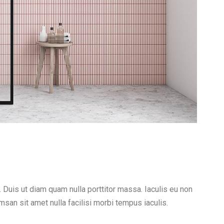
. Duis ut diam quam nulla porttitor massa. Iaculis eu non
san sit amet nulla facilisi morbi tempus iaculis.