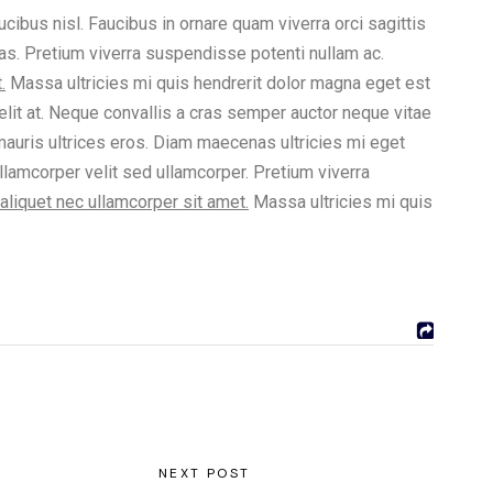
ibus nisl. Faucibus in ornare quam viverra orci sagittis
stas. Pretium viverra suspendisse potenti nullam ac.
.
Massa ultricies mi quis hendrerit dolor magna eget est
lit at. Neque convallis a cras semper auctor neque vitae
auris ultrices eros. Diam maecenas ultricies mi eget
llamcorper velit sed ullamcorper. Pretium viverra
aliquet nec ullamcorper sit amet.
Massa ultricies mi quis
NEXT POST