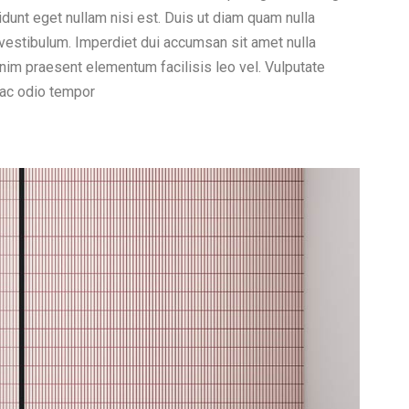
idunt eget nullam nisi est. Duis ut diam quam nulla
 vestibulum. Imperdiet dui accumsan sit amet nulla
enim praesent elementum facilisis leo vel. Vulputate
 ac odio tempor