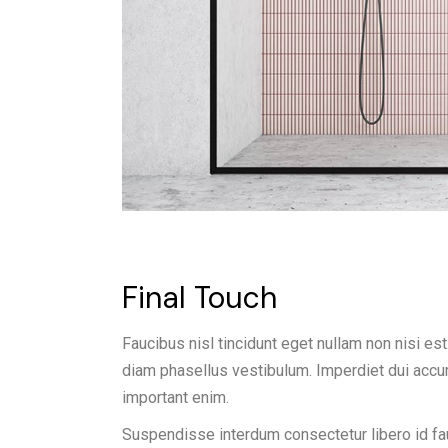
Final Touch
Faucibus nisl tincidunt eget nullam non nisi est
diam phasellus vestibulum. Imperdiet dui accum
important enim.
Suspendisse interdum consectetur libero id fauc