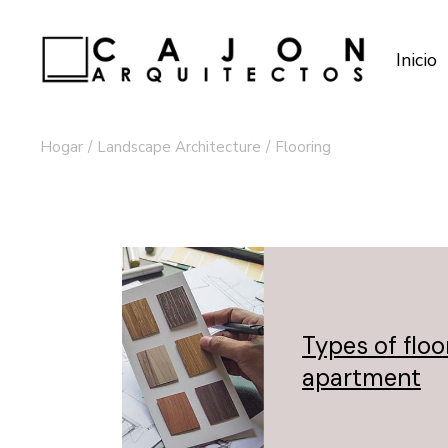
Inicio
Hogar
Landscape Architecture
Flooring
Types of floo
apartment