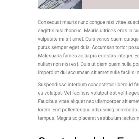
Consequat mauris nunc congue nisi vitae suscip
sagittis nisl rhoncus. Mauris ultrices eros in c
vulputate mi sit amet. Quis varius quam quisque
purus semper eget duis. Accumsan tortor posu
Malesuada fames ac turpis egestas integer. Ege
nullam non nisi est. Duis ut diam quam nulla po
Imperdiet dui accumsan sit amet nulla facilis
Suspendisse interdum consectetur libero id fauc
eu volutpat. Vel facilisis volutpat est velit eg
Faucibus vitae aliquet nec ullamcorper sit ame
lorem. Erat pellentesque adipiscing commodo e
tempus. Magna ac placerat vestibulum lectus 