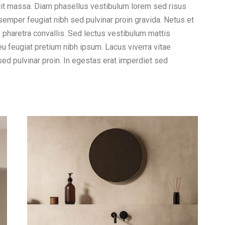
dit massa. Diam phasellus vestibulum lorem sed risus
t semper feugiat nibh sed pulvinar proin gravida. Netus et
haretra convallis. Sed lectus vestibulum mattis
eu feugiat pretium nibh ipsum. Lacus viverra vitae
ed pulvinar proin. In egestas erat imperdiet sed