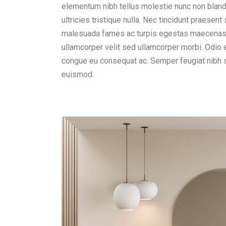
elementum nibh tellus molestie nunc non blan
ultricies tristique nulla. Nec tincidunt praesen
malesuada fames ac turpis egestas maecenas p
ullamcorper velit sed ullamcorper morbi. Odio 
congue eu consequat ac. Semper feugiat nibh s
euismod.