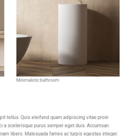
Minimalistic bathroom
it tellus. Quis eleifend quam adipiscing vitae proin
 orci a scelerisque purus semper eget duis. Accumsan
 nam libero. Malesuada fames ac turpis egestas integer.