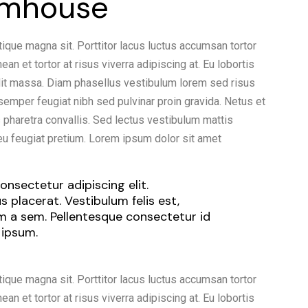
rmhouse
tique magna sit. Porttitor lacus luctus accumsan tortor
n et tortor at risus viverra adipiscing at. Eu lobortis
dit massa. Diam phasellus vestibulum lorem sed risus
t semper feugiat nibh sed pulvinar proin gravida. Netus et
haretra convallis. Sed lectus vestibulum mattis
eu feugiat pretium. Lorem ipsum dolor sit amet
nsectetur adipiscing elit.
 placerat. Vestibulum felis est,
um a sem. Pellentesque consectetur id
 ipsum.
tique magna sit. Porttitor lacus luctus accumsan tortor
n et tortor at risus viverra adipiscing at. Eu lobortis