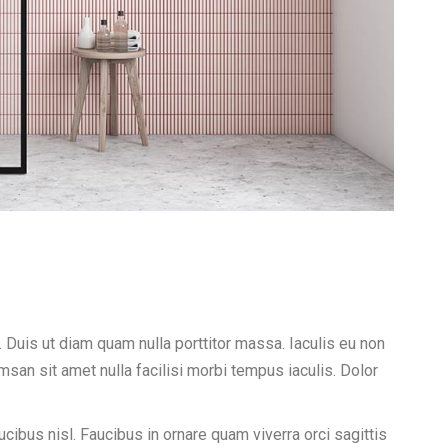
. Duis ut diam quam nulla porttitor massa. Iaculis eu non
san sit amet nulla facilisi morbi tempus iaculis. Dolor
ibus nisl. Faucibus in ornare quam viverra orci sagittis