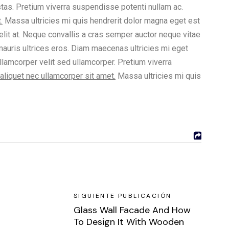
estas. Pretium viverra suspendisse potenti nullam ac.
.
Massa ultricies mi quis hendrerit dolor magna eget est
lit at. Neque convallis a cras semper auctor neque vitae
auris ultrices eros. Diam maecenas ultricies mi eget
llamcorper velit sed ullamcorper. Pretium viverra
aliquet nec ullamcorper sit amet.
Massa ultricies mi quis
SIGUIENTE PUBLICACIÓN
Glass Wall Facade And How
To Design It With Wooden