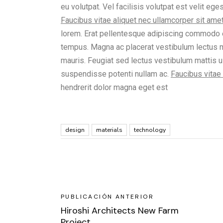
eu volutpat. Vel facilisis volutpat est velit eg
Faucibus vitae aliquet nec ullamcorper sit amet
lorem. Erat pellentesque adipiscing commodo e
tempus. Magna ac placerat vestibulum lectus m
mauris. Feugiat sed lectus vestibulum mattis u
suspendisse potenti nullam ac.
Faucibus vitae 
hendrerit dolor magna eget est
design
materials
technology
PUBLICACIÓN ANTERIOR
Hiroshi Architects New Farm
Project