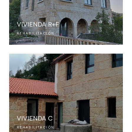
VIVIENDA R+F
REHABILITACIÓN
VIVIENDA C
REHABILITACIÓN