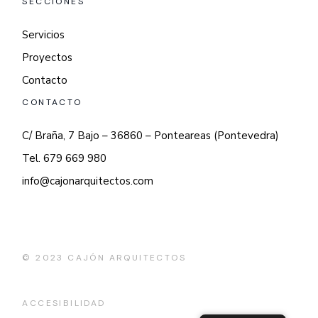
SECCIONES
Servicios
Proyectos
Contacto
CONTACTO
C/ Braña, 7 Bajo – 36860 – Ponteareas (Pontevedra)
Tel. 679 669 980
info@cajonarquitectos.com
© 2023
CAJÓN ARQUITECTOS
ACCESIBILIDAD