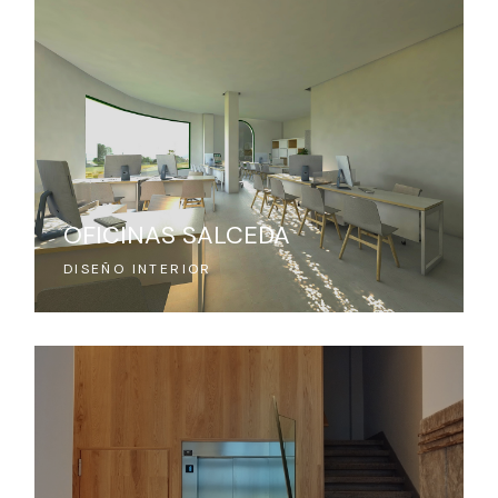
OFICINAS SALCEDA
DISEÑO INTERIOR