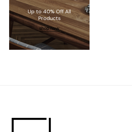
Up to 40% Off All
Products
shop now