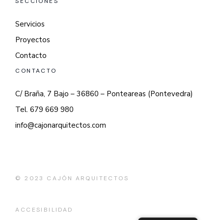
SECCIONES
Servicios
Proyectos
Contacto
CONTACTO
C/ Braña, 7 Bajo – 36860 – Ponteareas (Pontevedra)
Tel. 679 669 980
info@cajonarquitectos.com
© 2023
CAJÓN ARQUITECTOS
ACCESIBILIDAD