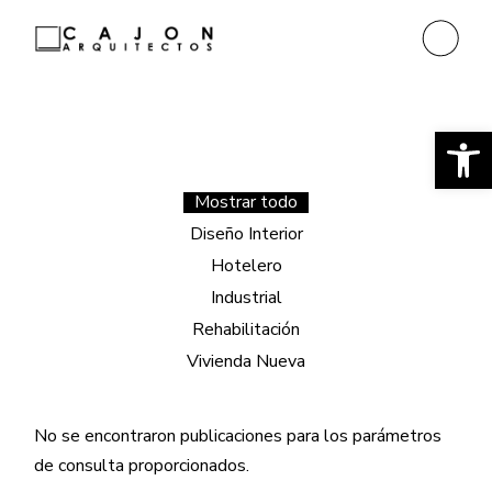
Ab
Mostrar todo
Diseño Interior
Hotelero
Industrial
Rehabilitación
Vivienda Nueva
No se encontraron publicaciones para los parámetros
de consulta proporcionados.