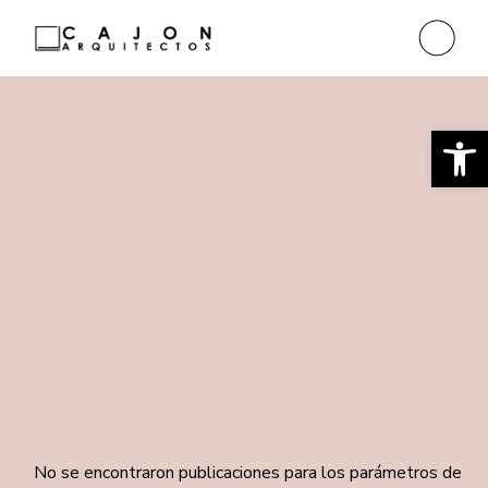
Ab
No se encontraron publicaciones para los parámetros de